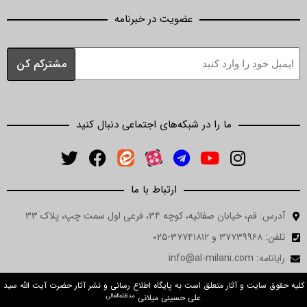
عضویت در خبرنامه
ما را در شبکه‌های اجتماعی دنبال کنید
ارتباط با ما
ن صفائیه، کوچه ۳۴، فرعی اول سمت چپ، پلاک ۳۳
 و آثار متعلق است به پایگاه اطلاع رسانی و نشر آثار حضرت آیت الله سید
مدظله‌العالی
علی حسینی میلانی