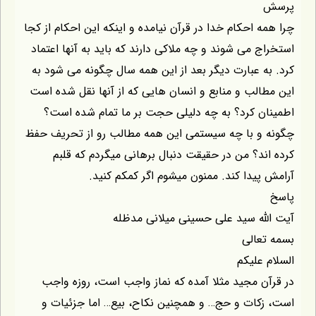
 احکام خدا در قرآن نیامده و اینکه این احکام از کجا
 می شوند و چه ملاکی دارند که باید به آنها اعتماد
 عبارت دیگر بعد از این همه سال چگونه می شود به
لب و منابع و انسان هایی که از آنها نقل شده است
 کرد؟ به چه دلیلی حجت بر ما تمام شده است؟
 با چه سیستمی این همه مطالب رو از تحریف حفظ
د؟ من در حقیقت دنبال برهانی میگردم که قلبم
یدا کند. ممنون میشوم اگر کمکم کنید.
ه سید علی حسینی میلانی مدظله
الی
علیکم
 مجید مثلا آمده که نماز واجب است، روزه واجب
ات و حج… و همچنین نکاح، بیع… اما جزئیات و