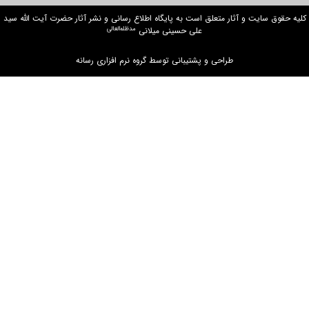
کلیه حقوق سایت و آثار متعلق است به پایگاه اطلاع رسانی و نشر آثار حضرت آیت الله سید
مدظله‌العالی
علی حسینی میلانی
طراحی و پشتیبانی توسط گروه نرم افزاری رسانه