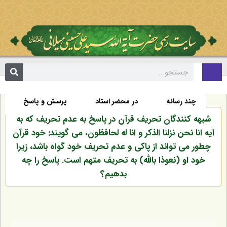
تألیفات
اخبار
زندگی نامه
صفحه نخست
چند رسانه
در محضر استاد
پرسش و پاسخ
شبهه کنندگان تحریف قرآن در پاسخ به عدم تحریف که به
آیه انا نحن نزلنا الذکر و انا له لحافظون، می گویند: خود قرآن
چطور می تواند از پاکی و عدم تحریف خود گواه باشد، زیرا
خود او (نعوذا بالله) به تحریف متهم است. پاسخ را چه
بدهیم؟