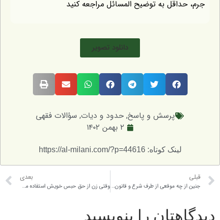
اقل به توضیح المسائل مراجعه کنید
دانلود تصویر
پرسش و پاسخ
,
حدود و دیات
,
سؤالات فقهی
۲ بهمن ۱۴۰۲
لینک کوتاه: https://al-milani.com/?p=44616
بعدی
جنین از چه موقعی از طرف شرع و قانون حمایت می شود؟
وقتی زن از حق حبس خویش استفاده می کند، خود زن یا مرد در اثر فشار غریزه جنسی مرتکب زنا می شوند، لطفا بفرمایید که زنای چنین زن و مردی زنای محصنه محسوب می شود یا غیر محصنه؟
تان را بنویسید