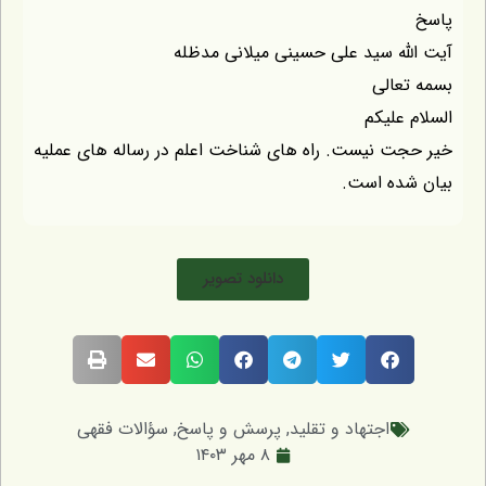
ه سید علی حسینی میلانی مدظله
الی
علیکم
 نیست. راه های شناخت اعلم در رساله های عملیه
ده است.
دانلود تصویر
اجتهاد و تقلید
,
پرسش و پاسخ
,
سؤالات فقهی
۸ مهر ۱۴۰۳