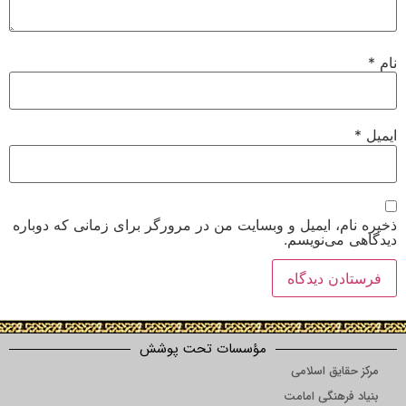
 ایمیل و وبسایت من در مرورگر برای زمانی که دوباره
‌نویسم.
مؤسسات تحت پوشش
ق اسلامی
نگی امامت