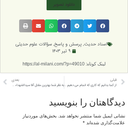
دانلود تصویر
اسناد حدیث
,
پرسش و پاسخ
,
سؤالات علوم حدیثی
۹ تیر ۱۴۰۳
لینک کوتاه: https://al-milani.com/?p=49010
قبلی
بعدی
از کجا بدانیم که کاری که انجام می دهیم رضایت خداوند در آن وجود دارد؟ لطفا کتابی در مورد اعتقادات معرفی کنید
به نظر شما بهترین مقتل آقا سیدالشهداء علیه السلام چیست؟
دیدگاهتان را بنویسید
نشانی ایمیل شما منتشر نخواهد شد.
بخش‌های موردنیاز
علامت‌گذاری شده‌اند
*