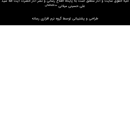
کلیه حقوق سایت و آثار متعلق است به پایگاه اطلاع رسانی و نشر آثار حضرت آیت الله سید
مدظله‌العالی
علی حسینی میلانی
طراحی و پشتیبانی توسط گروه نرم افزاری رسانه