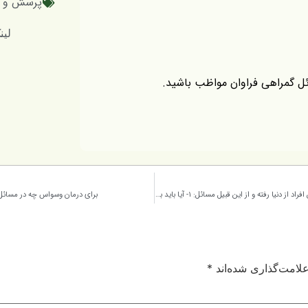
پرسش و پ
لینک کوتا
سائل گمراهی فراوان مواظب باشید.
درارتباط با آزار و اذیت اجنه و شیاطین و تسخیر آنان و یا ارتباط با برخی موکلین افراد از دنیا رفته و از این قبیل مسائل: ۱- آیا باید به اینگونه مسائل معتقد بود؟ ۲- نظر مبارک حضرتعالی درباره کسانی که گرفتار اینگونه مسائل هستند،چیست و چه نصیحتی دارید؟ ۳- اگر کتاب مفیدی در این زمینه مد نظر مبارک هست راهنمائی بفرمائید.
برای درمان وسواس چه در مسائل 
لامت‌گذاری شده‌اند
*