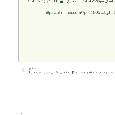
اسخ
,
سؤالات اخلاقی
,
نصايح
۲۲ اردیبهشت ۱۴۰۲
ه: https://al-milani.com/?p=11805
بعدی
عملی و شرعی و احکام و چه در مسائل اعتقادی و فکری و درسی باید چه کرد؟