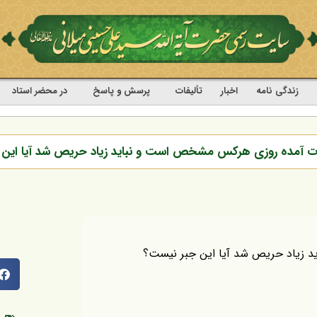
زندگی نامه
اخبار
تألیفات
پرسش و پاسخ
در محضر استاد
ایات آمده روزی هرکس مشخص است و نباید زیاد حریص شد آیا این
د زیاد حریص شد آیا این جبر نیست؟