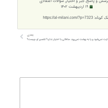
رسش و پاسخ
,
جبر و اختیار
,
سؤالات اعتقادی
۱۹ اردیبهشت ۱۴۰۲
تاه: https://al-milani.com/?p=7323
بعدی
هدایت نمی‌شود و یا به بهشت نمی‌رود، منافاتی با اختیار ندارد؟ تقصیر او چیست؟