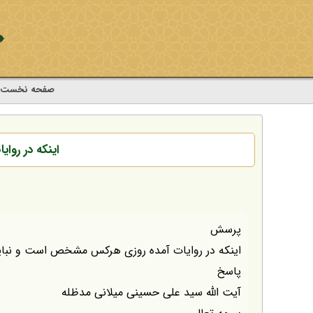
صفحه نخست
اینکه در رو
پرسش
اینکه در روایات آمده روزی هرکس مشخص است و نبای
پاسخ
آیت الله سید علی حسینی میلانی مدظله