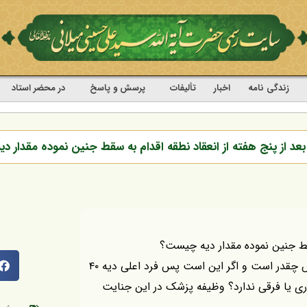
زندگی نامه
اخبار
تألیفات
پرسش و پاسخ
در محضر استاد
 بعد از پنج هفته از انعقاد نطقه اقدام به سقط جنین نموده مقدار 
 سقط جنین نموده مقدار دیه چیست؟
در رساله این است ولی جنابعالی برایم بفرمایید دیه اش چقدر است و اگر این است پس فرد اعلی دیه ۴۰
با چه عیاری یا فرقی ندارد؟ وظیفه پزشک در این جنایت