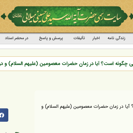
زندگی نامه
اخبار
تألیفات
پرسش و پاسخ
در محضر استاد
عی چگونه است؟ آیا در زمان حضرات معصومین (علیهم السلام) و در
آیا در زمان حضرات معصومین (علیهم السلام) و