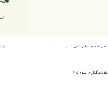
پرس
لینک کوتا
باطنی است و نماز عبادتی ظاهری است.
روایا
لامت‌گذاری شده‌اند
*