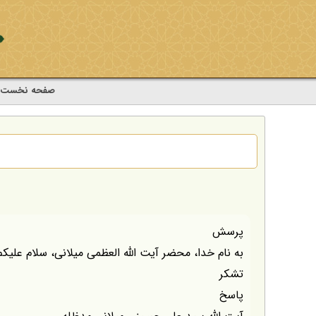
صفحه نخست
پرسش
به نام خدا، محضر آیت الله العظمی میلانی، سلام علیکم
تشکر
پاسخ