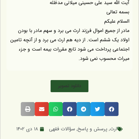
آیت الله سید علی حسینی میلانی مدظله
بسمه تعالی
السلام علیکم
مادر از جمیع اموال فرزند ارث می برد و سهم مادر با بودن
اولاد یک ششم است. از دیه هم ارث می برد و از آنچه تامین
اجتماعی پرداخت می شود تابع مقررات بیمه است و جزء
میراث محسوب نمی شود.
دانلود تصویر
ارث
,
پرسش و پاسخ
,
سؤالات فقهی
۱۸ دی ۱۴۰۲