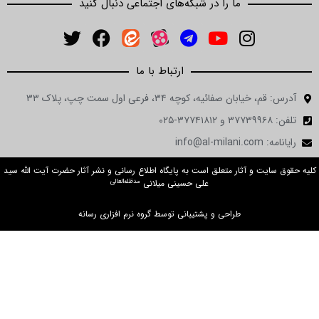
ما را در شبکه‌های اجتماعی دنبال کنید
ارتباط با ما
آدرس: قم، خیابان صفائیه، کوچه ۳۴، فرعی اول سمت چپ، پلاک ۳۳
تلفن: ۳۷۷۳۹۹۶۸ و ۳۷۷۴۱۸۱۲-۰۲۵
رایانامه: info@al-milani.com
کلیه حقوق سایت و آثار متعلق است به پایگاه اطلاع رسانی و نشر آثار حضرت آیت الله سید
مدظله‌العالی
علی حسینی میلانی
طراحی و پشتیبانی توسط گروه نرم افزاری رسانه