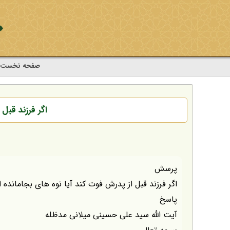
صفحه نخست
اگر فرزند قبل 
پرسش
اگر فرزند قبل از پدرش فوت کند آیا نوه های بجامانده ا
پاسخ
آیت الله سید علی حسینی میلانی مدظله