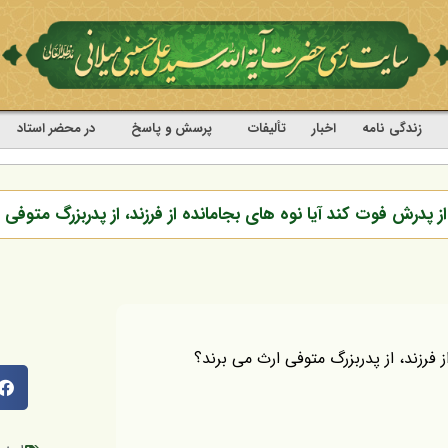
زندگی نامه
اخبار
تألیفات
پرسش و پاسخ
در محضر استاد
از پدرش فوت کند آیا نوه های بجامانده از فرزند، از پدربزرگ متوفی
ز فرزند، از پدربزرگ متوفی ارث می برند؟