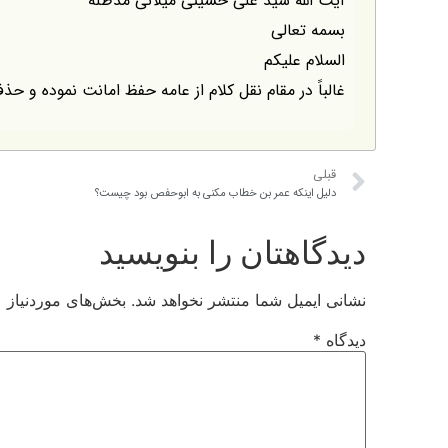
آیت الله سید علی حسینی میلانی مدظله
بسمه تعالی
السلام علیکم
غالباً در مقام نقل کلام از عامه حفظ امانت نموده و حذ
قبلی
دلیل اینکه عمر بن خطاب مکنی به ابوحفص بود چیست؟
دیدگاهتان را بنویسید
نشانی ایمیل شما منتشر نخواهد شد.
بخش‌های موردنیاز ع
دیدگاه
*