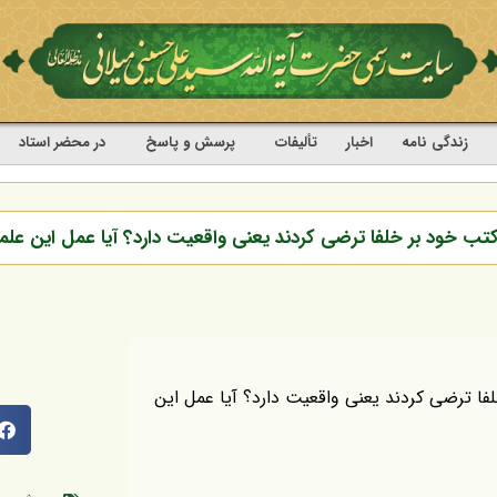
زندگی نامه
اخبار
تألیفات
پرسش و پاسخ
در محضر استاد
 کتب خود بر خلفا ترضی کردند یعنی واقعیت دارد؟ آیا عمل این عل
فا ترضی کردند یعنی واقعیت دارد؟ آیا عمل این