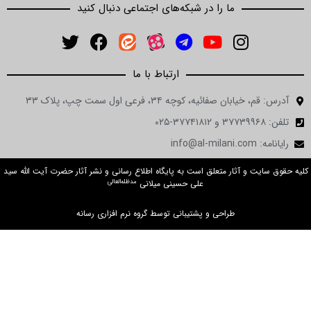
ما را در شبکه‌های اجتماعی دنبال کنید
ارتباط با ما
آدرس: قم، خیابان صفائیه، کوچه ۳۴، فرعی اول سمت چپ، پلاک ۳۳
تلفن: ۳۷۷۳۹۹۶۸ و ۳۷۷۴۱۸۱۲-۰۲۵
رایانامه: info@al-milani.com
کلیه حقوق سایت و آثار متعلق است به پایگاه اطلاع رسانی و نشر آثار حضرت آیت الله سید
مدظله‌العالی
علی حسینی میلانی
طراحی و پشتیبانی توسط گروه نرم افزاری رسانه