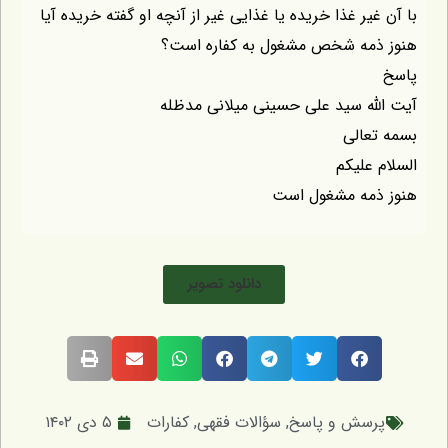
با آن غیر غذا خریده یا غذایی غیر از آنچه او گفته خریده آیا
هنوز ذمه شخص مشغول به کفاره است؟
پاسخ
آیت الله سید علی حسینی میلانی مدظله
بسمه تعالی
السلام علیکم
هنوز ذمه مشغول است
دانلود تصویر
پرسش و پاسخ
,
سؤالات فقهی
,
کفارات
۵ دی ۱۴۰۲