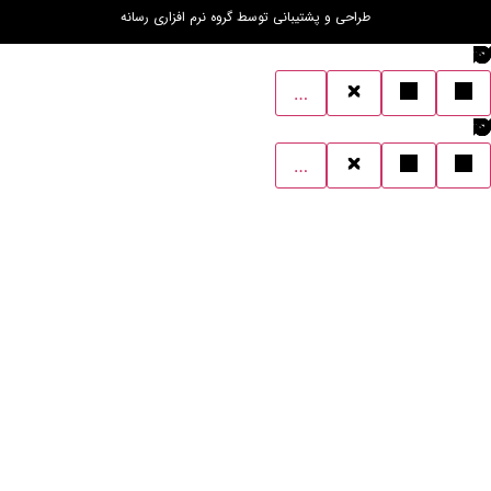
طراحی و پشتیبانی توسط گروه نرم افزاری رسانه
…
…