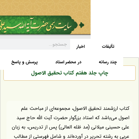
تألیفات
اخبار
زندگی نامه
صفحه نخست
د رسانه
در محضر استاد
پرسش و پاسخ
چاپ جلد هفتم کتاب تحقیق الاصول
زشمند تحقیق الاصول، مجموعه‌ای از مباحث علم
‌باشد که استاد بزرگوار حضرت آیت الله حاج سید
نی میلانی (مد ظله العالی) پس از تدریس، به زبان
 رشته تحریر در آورده‌اند و شامل فهرستی از مطالب