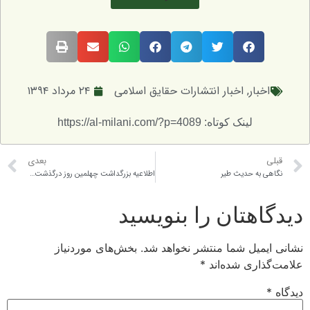
ر
,
اخبار انتشارات حقایق اسلامی
۲۴ مرداد ۱۳۹۴
لینک کوتاه: https://al-milani.com/?p=4089
بعدی
 حدیث طیر
اطلاعیه بزرگداشت چهلمین روز درگذشت مرحوم حجة الاسلام والمسلمین سید محمد منیر حسینی میلانی
تان را بنویسید
ل شما منتشر نخواهد شد.
بخش‌های موردنیاز
ی شده‌اند
*