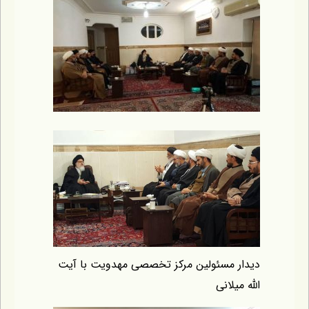
یدار مسئولین مرکز تخصصی مهدویت با آیت
له میلانی