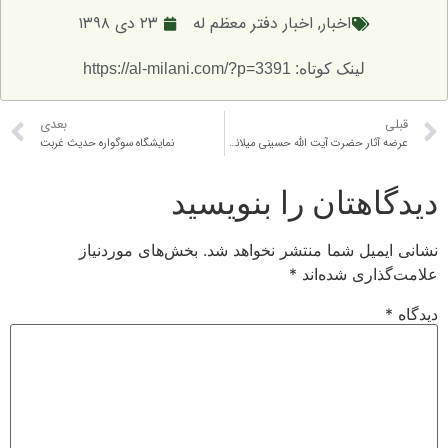
اخبار
,
اخبار دفتر معظم له
۲۳ دی ۱۳۹۸
لینک کوتاه: https://al-milani.com/?p=3391
بعدی
عرضه آثار حضرت آیت الله حسینی میلانی در نمایشگاه کتاب قم
نمایشگاه سوگواره حدیث غربت
تان را بنویسید
ل شما منتشر نخواهد شد.
بخش‌های موردنیاز
ی شده‌اند
*