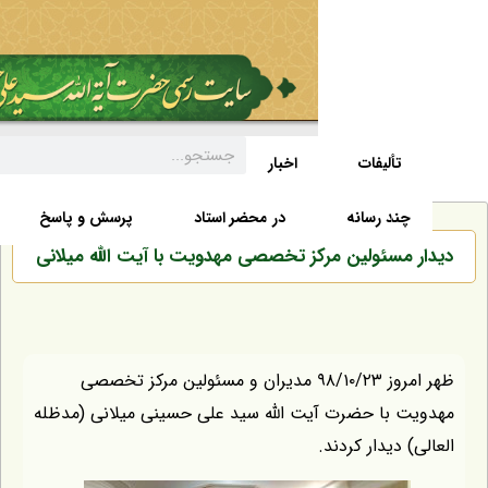
تألیفات
اخبار
زندگی نامه
صفحه نخست
د رسانه
در محضر استاد
پرسش و پاسخ
مسئولین مرکز تخصصی مهدویت با آیت الله میلانی
ظهر امروز ۹۸/۱۰/۲۳ مدیران و مسئولین مرکز تخصصی
با حضرت آیت الله سید علی حسینی میلانی (مدظله
دیدار کردند.