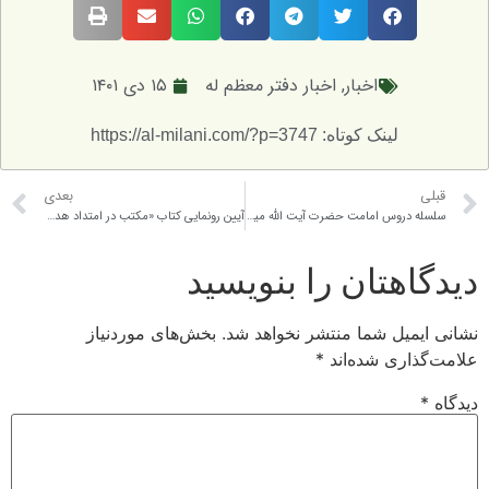
اخبار
,
اخبار دفتر معظم له
۱۵ دی ۱۴۰۱
لینک کوتاه: https://al-milani.com/?p=3747
بعدی
سلسله دروس امامت حضرت آیت الله میلانی مدظله العالی
آیین رونمایی کتاب «مکتب در امتداد هدایت»
تان را بنویسید
ل شما منتشر نخواهد شد.
بخش‌های موردنیاز
ی شده‌اند
*