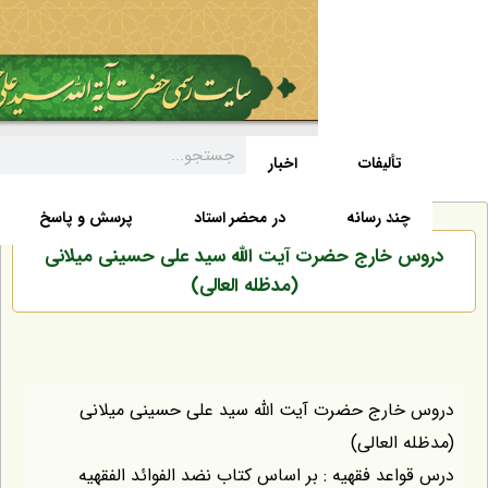
تألیفات
اخبار
زندگی نامه
صفحه نخست
د رسانه
در محضر استاد
پرسش و پاسخ
خارج حضرت آیت الله سید علی حسینی میلانی
(مدظله العالی)
رج حضرت آیت الله سید علی حسینی میلانی
العالی)
عد فقهیه : بر اساس کتاب نضد الفوائد الفقهیه