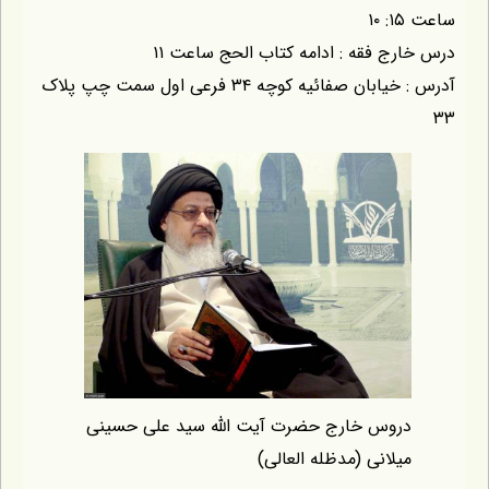
ج فقه : ادامه کتاب الحج ساعت ۱۱
آدرس : خیابان صفائیه کوچه ۳۴ فرعی اول سمت چپ پلاک
روس خارج حضرت آیت الله سید علی حسینی
لانی (مدظله العالی)