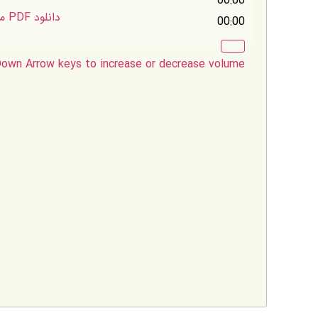
00:00
دانلود PDF متن جلسه
00:00
own Arrow keys to increase or decrease volume.