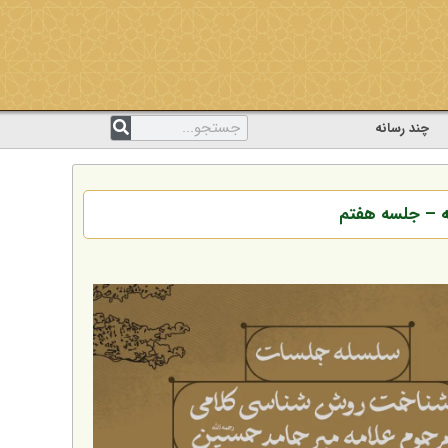
چند رسانه
ه – جلسه هفتم