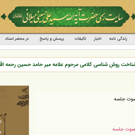
زندگی نامه
اخبار
تألیفات
پرسش و پاسخ
در محضر استاد
اخت روش شناسی کلامی مرحوم علامه میر حامد حسین رحمه الل
صوت جلسه
 صوت جلسه