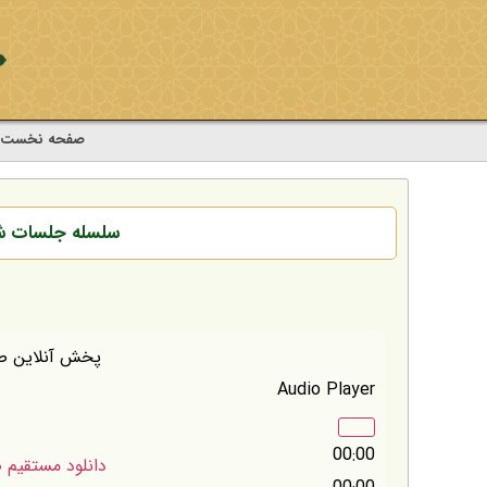
صفحه نخست
سلسله جلسات شن
پخش آنلاین 
Audio Player
00:00
دانلود مستقیم