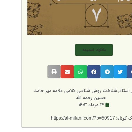
دانلود ضمیمه
استاد
,
شناخت روش شناسی کلامی علامه میر حامد
حسین رحمه الله
۱۴ مرداد ۱۴۰۳
: https://al-milani.com/?p=50917