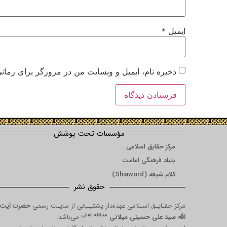
ایمیل
*
ذخیره نام، ایمیل و وبسایت من در مرورگر برای زمانی
مؤسسات تحت پوشش
مرکز حقایق اسلامی
بنیاد فرهنگی امامت
کلام شیعه (Shiaword)
حقوق نشر
مرکز حقـایـق اسـلامی عهده‌دار پشتیـبانی از سایـت رسمی
حضرت آیت
مدظله العالی
الله سید علی حسینی میلانی
می‌باشد.