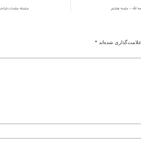
 الله – جلسه هشتم
سلسله جلسات شناخت 
لامت‌گذاری شده‌اند
*