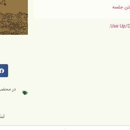
Use Up/D
در محضر 
لینک کوتاه