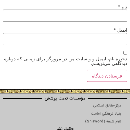
 ایمیل و وبسایت من در مرورگر برای زمانی که دوباره
‌نویسم.
مؤسسات تحت پوشش
ق اسلامی
نگی امامت
Shi)
حقوق نشر