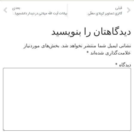
بعدی
ویر کربلای معلّی
بیانات آیت الله میلانی در دیدار دانشجویان دانشگاه شریف
تان را بنویسید
ل شما منتشر نخواهد شد.
بخش‌های موردنیاز
ی شده‌اند
*