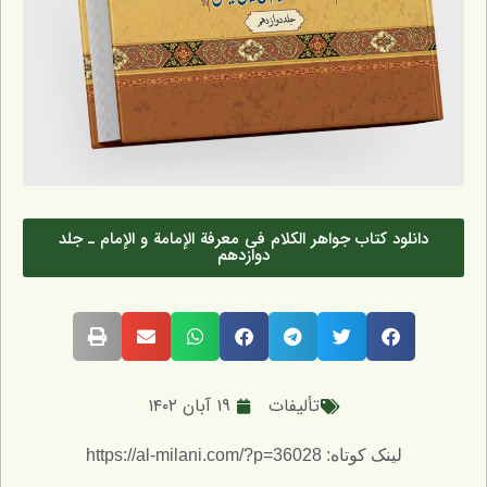
ود کتاب جواهر الکلام فی معرفة الإمامة و الإمام ـ جلد
دوازدهم
تألیفات
۱۹ آبان ۱۴۰۲
لینک کوتاه: https://al-milani.com/?p=36028