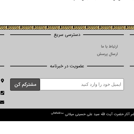
دسترسی سریع
ارتباط با ما
ارسال پرسش
عضویت در خبرنامه
مدظله‌العالی
نشر آثار حضرت آیت الله سید علی حسینی میلانی