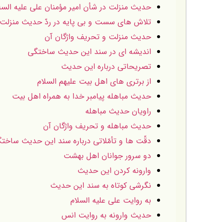
حديث منزلت در شأن امير مؤمنان على عليه السل
تلاش هاى سست و بى پايه در ردّ حديث منزلت
حديث منزلت و تحريف واژگان آن
انديشه اى در سند اين حديث ساختگى
تصريحاتى درباره اين حديث
از برترى هاى اهل بيت عليهم السلام
حديث مباهله پيامبر خدا به همراه اهل بيت
راويان حديث مباهله
حديث مباهله و تحريف واژگان آن
دقّت ها و تأمّلاتى درباره سند اين حديث ساخت
دو سرور جوانان اهل بهشت
وارونه كردن اين حديث
نگرشى كوتاه به سند اين حديث
به روايت على عليه السلام
حديث وارونه به روايت انس