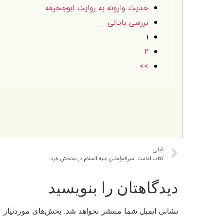
حديث وارونه به روايت ابوجحيفه
بررسى پايانى
۱
۲
>>
قبلی
کتاب امامت اميرالمؤمنين عليه السلام در سنجش خرد
دیدگاهتان را بنویسید
نشانی ایمیل شما منتشر نخواهد شد.
بخش‌های موردنیاز ع