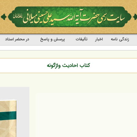
زندگی نامه
اخبار
تألیفات
پرسش و پاسخ
در محضر استاد
کتاب احادیث واژگونه