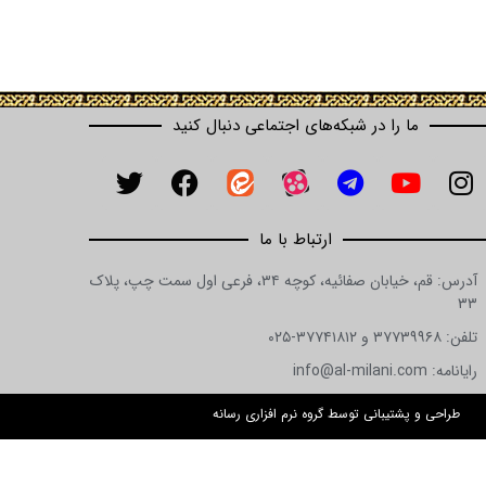
ما را در شبکه‌های اجتماعی دنبال کنید
ارتباط با ما
آدرس: قم، خیابان صفائیه، کوچه ۳۴، فرعی اول سمت چپ، پلاک
۳۳
تلفن: ۳۷۷۳۹۹۶۸ و ۳۷۷۴۱۸۱۲-۰۲۵
رایانامه: info@al-milani.com
طراحی و پشتیبانی توسط گروه نرم افزاری رسانه