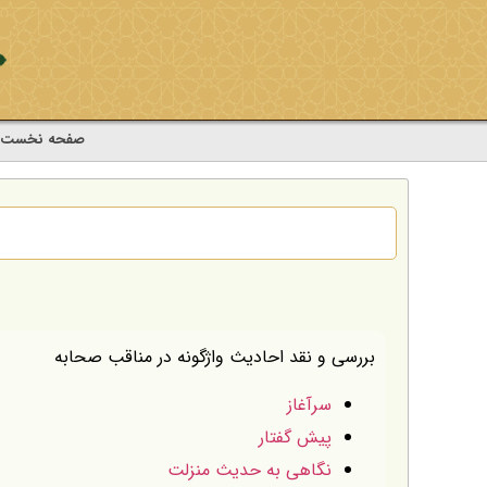
صفحه نخست
بررسی و نقد احادیث واژگونه در مناقب صحابه
سرآغاز
پيش گفتار
نگاهى به حديث منزلت