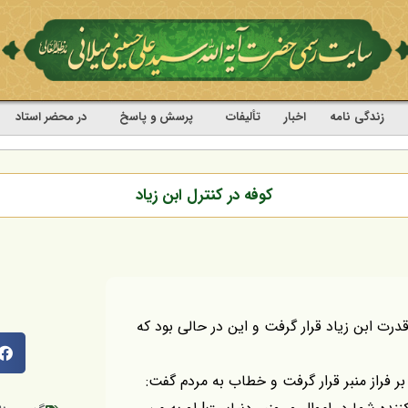
زندگی نامه
اخبار
تألیفات
پرسش و پاسخ
در محضر استاد
کوفه در کنترل ابن زیاد
درت ابن زياد قرار گرفت و اين در حالى بود كه
بر فراز منبر قرار گرفت و خطاب به مردم گفت: