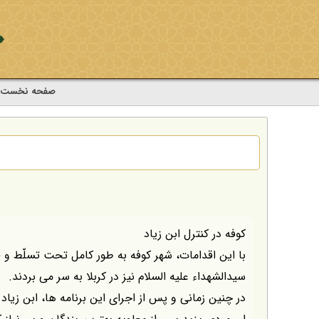
صفحه نخست
کوفه در کنترل ابن زیاد
با اين اقدامات، شهر كوفه به طور كامل تحت تسلّط و ق
سيدالشهداء عليه السلام نيز در كربلا به سر مى بردند.
در چنين زمانى و پس از اجراى اين برنامه ها، ابن زياد 