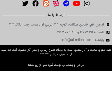
ارتباط با ما
آدرس: قم، خیابان صفائیه، کوچه ۳۴، فرعی اول سمت چپ، پلاک ۳۳
تلفن: ۳۷۷۳۹۹۶۸ و ۳۷۷۴۱۸۱۲-۰۲۵
رایانامه: info@al-milani.com
کلیه حقوق سایت و آثار متعلق است به پایگاه اطلاع رسانی و نشر آثار حضرت آیت الله سید
مدظله‌العالی
علی حسینی میلانی
طراحی و پشتیبانی توسط گروه نرم افزاری رسانه