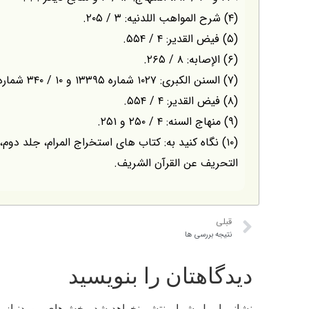
(۴) شرح المواهب اللدنيه: ۳ / ۲۰۵.
(۵) فيض القدير: ۴ / ۵۵۴.
(۶) الإصابه: ۸ / ۲۶۵.
(۷) السنن الكبرى: ۱۰۲۷ شماره ۱۳۳۹۵ و ۱۰ / ۳۴۰ شماره ۲۰۸۶۲، مشكاة المصابيح: ۳ / ۳۶۹.
(۸) فيض القدير: ۴ / ۵۵۴.
(۹) منهاج السنه: ۴ / ۲۵۰ و ۲۵۱.
(۱۰) نگاه كنيد به: كتاب هاى استخراج المرام، جلد د
التحريف عن القرآن الشريف.
قبلی
نتيجه بررسى ها
دیدگاهتان را بنویسید
نشانی ایمیل شما منتشر نخواهد شد.
بخش‌های موردنیاز ع