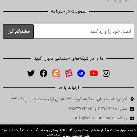
عضویت در خبرنامه
ما را در شبکه‌های اجتماعی دنبال کنید
ارتباط با ما
آدرس: قم، خیابان صفائیه، کوچه ۳۴، فرعی اول سمت چپ، پلاک ۳۳
تلفن: ۳۷۷۳۹۹۶۸ و ۳۷۷۴۱۸۱۲-۰۲۵
رایانامه: info@al-milani.com
کلیه حقوق سایت و آثار متعلق است به پایگاه اطلاع رسانی و نشر آثار حضرت آیت الله سید
مدظله‌العالی
علی حسینی میلانی