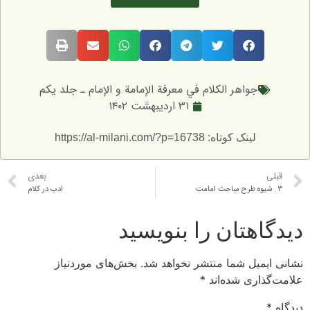
جواهر الکلام في معرفة الإمامة و الإمام ـ جلد یکم
۳۱ اردیبهشت ۱۴۰۲
لینک کوتاه: https://al-milani.com/?p=16738
قبلی
بعدی
۳ . شيوه طرح مباحث امامت
ادب در كلام
دیدگاهتان را بنویسید
نشانی ایمیل شما منتشر نخواهد شد.
بخش‌های موردنیاز
علامت‌گذاری شده‌اند
*
دیدگاه
*