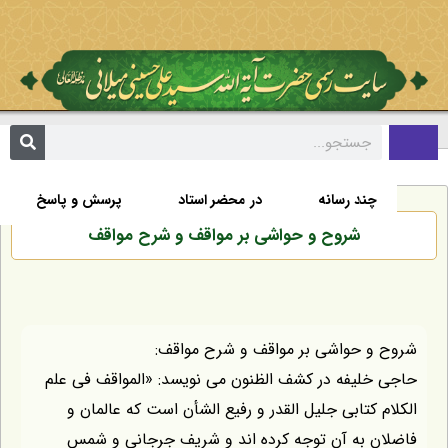
تألیفات
اخبار
زندگی نامه
صفحه نخست
چند رسانه
در محضر استاد
پرسش و پاسخ
شروح و حواشى بر مواقف و شرح مواقف
شروح و حواشى بر مواقف و شرح مواقف:
حاجى خليفه در كشف الظنون مى نويسد: «المواقف فى علم
الكلام كتابى جليل القدر و رفيع الشأن است كه عالمان و
فاضلان به آن توجه كرده اند و شريف جرجانى و شمس