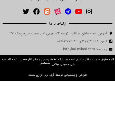
ارتباط با ما
آدرس: قم، خیابان صفائیه، کوچه ۳۴، فرعی اول سمت چپ، پلاک ۳۳
تلفن: ۳۷۷۳۹۹۶۸ و ۳۷۷۴۱۸۱۲-۰۲۵
رایانامه: info@al-milani.com
کلیه حقوق سایت و آثار متعلق است به پایگاه اطلاع رسانی و نشر آثار حضرت آیت الله سید
مدظله‌العالی
علی حسینی میلانی
طراحی و پشتیبانی توسط گروه نرم افزاری رسانه