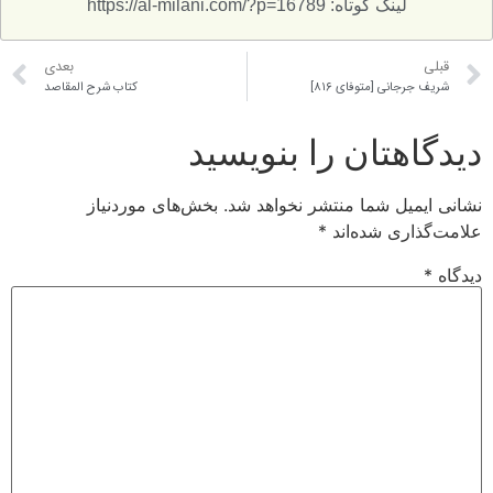
لینک کوتاه: https://al-milani.com/?p=16789
قبلی
بعدی
شريف جرجانى [متوفاى ۸۱۶]
كتاب شرح المقاصد
دیدگاهتان را بنویسید
نشانی ایمیل شما منتشر نخواهد شد.
بخش‌های موردنیاز
علامت‌گذاری شده‌اند
*
دیدگاه
*