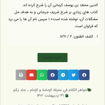
الدين محمّد بن يوسف كرمانى آن را شرح كرده اند.
كتاب هاى زيادى بر شرح شريف جرجانى و به هدف حل
مشكلات آن، نوشته شده است».۱ سپس نام آن ها را مى برد
كه فراوان است.
۱ . كشف الظنون: ۲ / ۱۸۹۱.
دانلود ضمیمه
جواهر الکلام في معرفة الإمامة و الإمام ـ جلد یکم
۳۱ اردیبهشت ۱۴۰۲