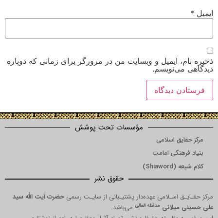
 ایمیل و وبسایت من در مرورگر برای زمانی که دوباره
‌نویسم.
مؤسسات تحت پوشش
ق اسلامی
نگی امامت
Shi)
حقوق نشر
 اسـلامی عهده‌دار پشتیـبانی از سایـت رسمی
حضرت آیت الله سید
مدظله العالی
میلانی
می‌باشد.