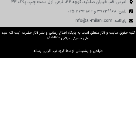
آدرس: قم، خیابان صفائیه، کوچه ۳۴، فرعی اول سمت چپ، پلاک ۳۳
تلفن: ۳۷۷۳۹۹۶۸ و ۳۷۷۴۱۸۱۲-۰۲۵
رایانامه: info@al-milani.com
کلیه حقوق سایت و آثار متعلق است به پایگاه اطلاع رسانی و نشر آثار حضرت آیت الله سید
مدظله‌العالی
علی حسینی میلانی
طراحی و پشتیبانی توسط گروه نرم افزاری رسانه