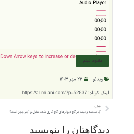
Audio Player
00:00
00:00
00:00
Down Arrow keys to increase or decrease volume.
دانلود فیلم
ویدئو
۲۲ مهر ۱۴۰۳
لینک کوتاه: https://al-milani.com/?p=52837
قبلی
آیا سجده و تیمم بر گچ دیوارهای گچ کاری شده منازل و آجر جایز است؟
دیدگاهتان را بنویسید