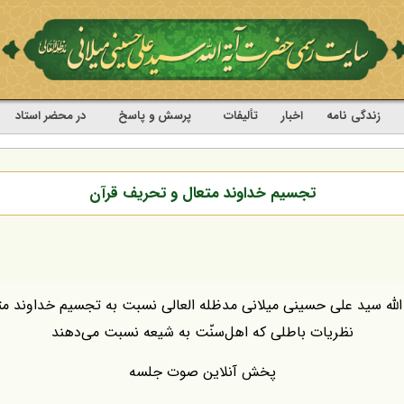
زندگی نامه
اخبار
تألیفات
پرسش و پاسخ
در محضر استاد
تجسیم خداوند متعال و تحریف قرآن
لله سید علی حسینی میلانی مدظله العالی نسبت به تجسیم خداوند مت
نظریات باطلی که اهل‌سنّت به شیعه نسبت می‌دهند
پخش آنلاین صوت جلسه