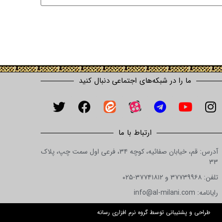
ما را در شبکه‌های اجتماعی دنبال کنید
ارتباط با ما
آدرس: قم، خیابان صفائیه، کوچه ۳۴، فرعی اول سمت چپ، پلاک
۳۳
تلفن: ۳۷۷۳۹۹۶۸ و ۳۷۷۴۱۸۱۲-۰۲۵
رایانامه: info@al-milani.com
طراحی و پشتیبانی توسط گروه نرم افزاری رسانه