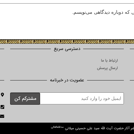
 که دوباره دیدگاهی می‌نویسم.
دسترسی سریع
ارتباط با ما
ارسال پرسش
عضویت در خبرنامه
مدظله‌العالی
نشر آثار حضرت آیت الله سید علی حسینی میلانی