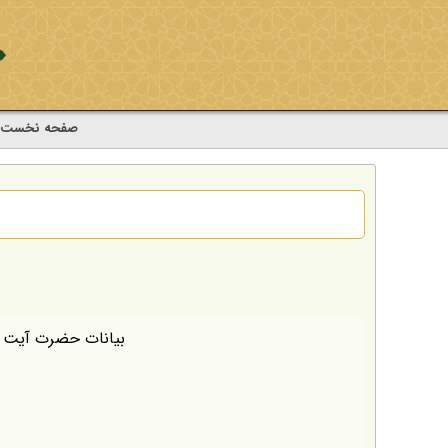
صفحه نخست
بیانات حضرت آیت ا