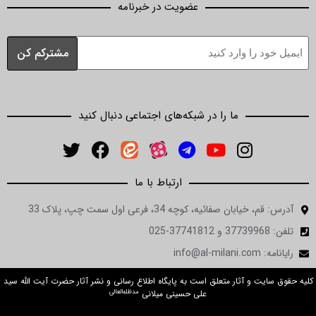
عضویت در خبرنامه
ما را در شبکه‌های اجتماعی دنبال کنید
ارتباط با ما
ان صفائیه، کوچه 34، فرعی اول سمت چپ، پلاک 33
in
ت و آثار متعلق است به پایگاه اطلاع رسانی و نشر آثار حضرت آیت الله سید
مدظله‌العالی
علی حسینی میلانی