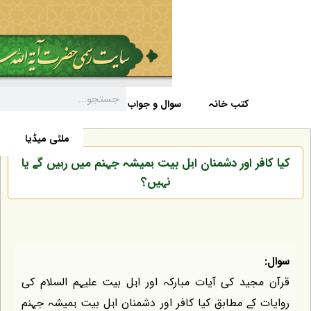
ب خانہ
سوال و جواب
خبریں
ہوم پیج
ملٹی میڈیا
ور دشمنان اہل بیت ہمیشہ جہنم میں رہیں گے یا
نہیں؟
کی آیات مبارکہ اور اہل بیت علیہم السلام کی
مطابق کیا کافر اور دشمنان اہل بیت ہمیشہ جہنم