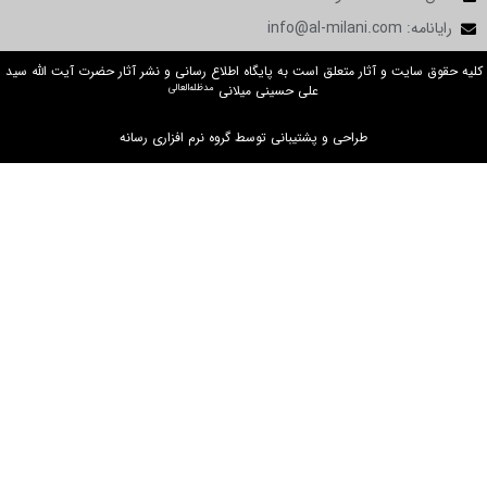
ثار متعلق است به پایگاه اطلاع رسانی و نشر آثار حضرت آیت الله سید
مدظله‌العالی
علی حسینی میلانی
طراحی و پشتیبانی توسط گروه نرم افزاری رسانه