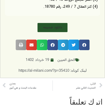
(4) كنز العمّال 7 / 249، رقم 18780.
دانلود ضمیمه
الحق المبين
19 خرداد 1402
لینک کوتاه: https://al-milani.com/?p=35410
قبلی
بعدی
الحديث الثاني عشر
مقدمات البحث و هي أمور
اترك تعليقاً