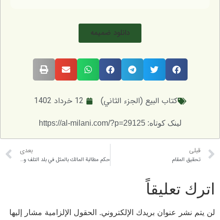
دانلود ضمیمه
كتاب البيع (الجزء الثاني)
12 خرداد 1402
لینک کوتاه: https://al-milani.com/?p=29125
بعدی
مقام
حكم مطالبة المالك بالمثل في بلد التلف و غيره
عليقاً
 عنوان بريدك الإلكتروني.
الحقول الإلزامية مشار إليها