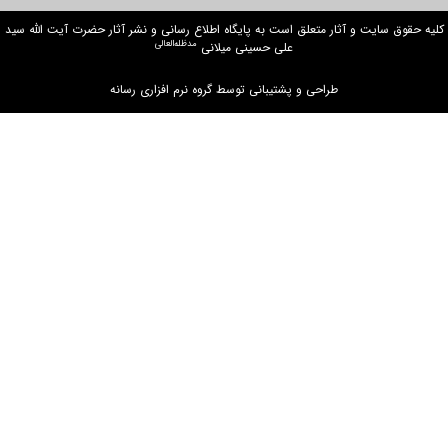
ت و آثار متعلق است به پایگاه اطلاع رسانی و نشر آثار حضرت آیت الله سید
مدظله‌العالی
علی حسینی میلانی
طراحی و پشتیبانی توسط گروه نرم افزاری رسانه