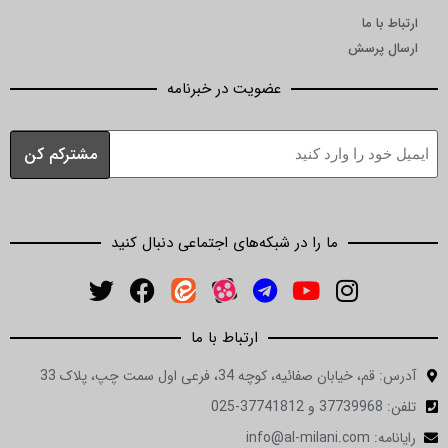
ما
رسش
عضویت در خبرنامه
ما را در شبکه‌های اجتماعی دنبال کنید
ارتباط با ما
ان صفائیه، کوچه 34، فرعی اول سمت چپ، پلاک 33
in