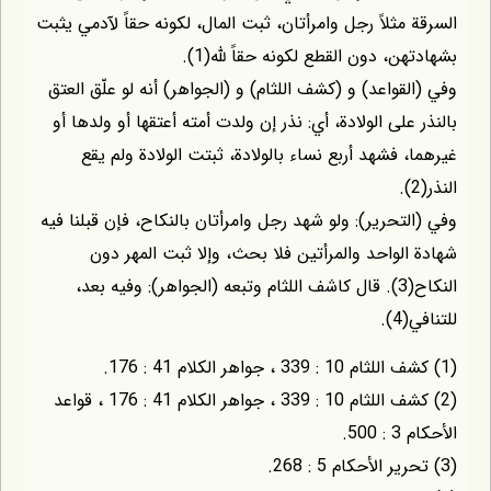
مثلاً رجل وامرأتان، ثبت المال، لكونه حقاً لآدمي يثبت
، دون القطع لكونه حقاً لله(1).
قواعد) و (كشف اللثام) و (الجواهر) أنه لو علّق العتق
على الولادة، أي: نذر إن ولدت أمته أعتقها أو ولدها أو
 فشهد أربع نساء بالولادة، ثبتت الولادة ولم يقع
تحرير): ولو شهد رجل وامرأتان بالنكاح، فإن قبلنا فيه
لواحد والمرأتين فلا بحث، وإلا ثبت المهر دون
النكاح(3). قال كاشف اللثام وتبعه (الجواهر): وفيه بعد،
.
(2) كشف اللثام 10 : 339 ، جواهر الكلام 41 : 176 ، قواعد
5.