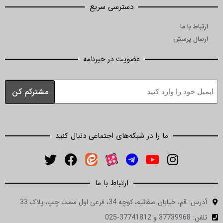
دسترسی سریع
ما
رسش
عضویت در خبرنامه
ما را در شبکه‌های اجتماعی دنبال کنید
ارتباط با ما
ان صفائیه، کوچه 34، فرعی اول سمت چپ، پلاک 33