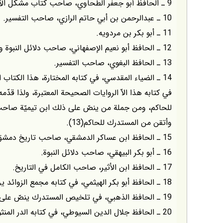
9 ـ الحافظ أبو جعفر الطحاوي، صاحب كتاب مشكل الآثار.
10 ـ عبدالرحمن بن أبي حاتم الرازي، صاحب التفسير.
11 ـ أبو بكر بن مردويه.
12 ـ الحافظ أبو نعيم الإصفهاني، صاحب دلائل النبوة وكتاب حلية الأولياء.
13 ـ الحافظ البغوي، صاحب التفسير.
14 ـ الضياء المقدسي، في كتابه المختارة، هذا الكتاب
في كتابه هذا الاّ الروايات الصحيحة المعتبرة، ولذا قد
للحاكم، ومن جملة من ينصّ على ذلك ابن تيميّة صاحب 
وأتقن من المستدرك للحاكم(13).
15 ـ الحافظ ابن عساكر الدمشقي، صاحب تاريخ دمشق.
16 ـ أبو بكر البيهقي، صاحب دلائل النبوة.
17 ـ الحافظ ابن الأثير، صاحب الكامل في التاريخ.
18 ـ الحافظ أبو بكر الهيثمي، في كتابه مجمع الزوائد يروي هذا الحديث(14).
19 ـ الحافظ الذهبي، في تلخيص المستدرك ينصّ على صحّة هذا الحديث.
20 ـ الحافظ جلال الدين السيوطي، في كتابه الدر المنثور.