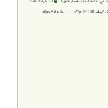
في الاعتقادات (القسم الأول)
10 خرداد 1402
: https://al-milani.com/?p=26258