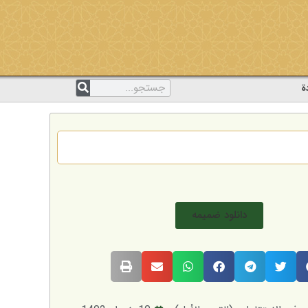
ة
دانلود ضمیمه