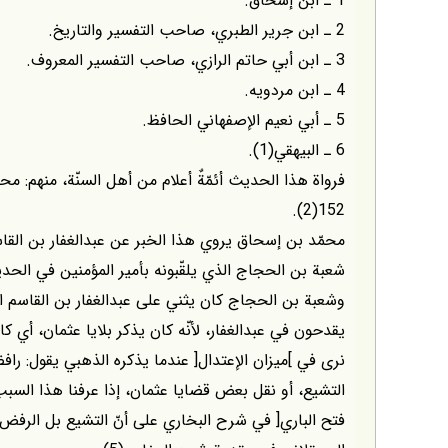
1 ـ ابن إسحاق.
2 ـ ابن جرير الطبري، صاحب التفسير والتاريخ.
3 ـ ابن أبي حاتم الرازي، صاحب التفسير المعروف.
4 ـ ابن مردويه.
5 ـ أبي نعيم الإصفهاني الحافظ.
6 ـ البيهقي(1).
فرواة هذا الحديث أئمّةٌ أعلام من أهل السنّة، منهم: 
152(2).
محمّد بن إسحاق يروي هذا الخبر عن عبدالغفار بن الق
وشعبة بن الحجاج كان يثني على عبدالغفار بن القاسم 
يقدحون في عبدالغفار، لأنّه كان يذكر بلايا عثمان، أي 
التشيع، أو نقل بعض قضايا عثمان، إذا عرفنا هذا الس
فتح الباري[ في شرح البخاري على أنّ التشيع بل الرفض 