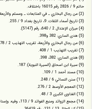
حاتم 9 / 2826 رقم 16015 باختلاف.
(2) من رجال البخاري ـ في المتابعات ـ ومسلم والأربعة. تقريب التهذيب 2 / 144.
(3) تاريخ أسماء الثقات: 9، تاريخ بغداد 9 / 255.
(4) ميزان الإعتدال 2 / 640، رقم (5147).
(5) هدى الساري: 382 و398.
(6) من رجال البخاري والأربعة، تقريب التهذيب 2 / 278.
(7) تقريب التهذيب 1 / 408.
(8) هدى الساري: 382، 398.
(9) سيرة ابن اسحاق (السيرة النبوية): 187.
(10) مسند أحمد 1 / 109.
(11) سنن النسائي 6 / 248.
(12) المعجم الأوسط 2 / 276.
(13) الفتاوى الكبرى 3 / 48.
(14) مجمع الزوائد ومنبع الفوائد 9 / 113، وفيه: وإسناده جيّد.
(15) كنز العمّال 13 / 131، رقم 36419.