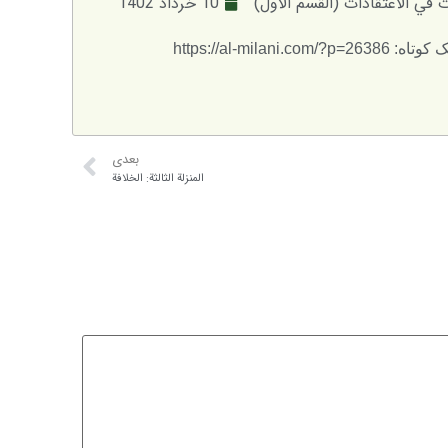
في الاعتقادات (القسم الأول)
10 خرداد 1402
: https://al-milani.com/?p=26386
بعدی
المنزلة الثالثة: الخلافة