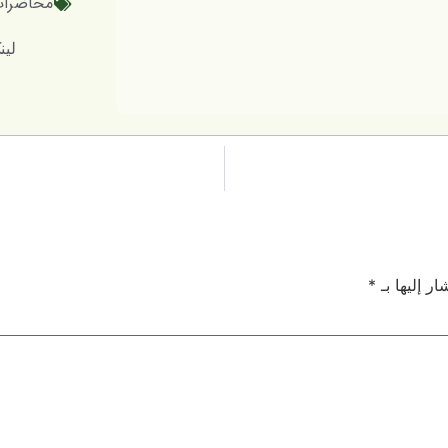
محاضرات 
لینک کوتاه
ر إليها بـ
*