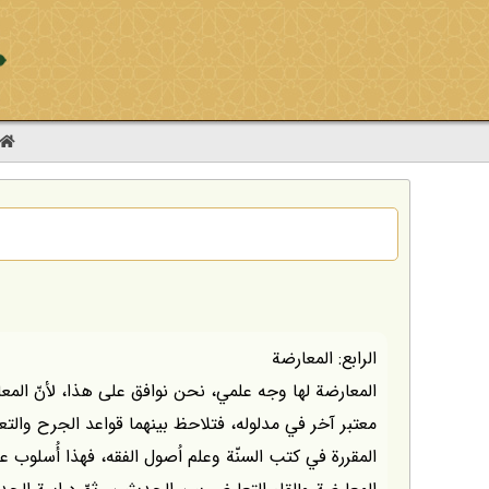
الرابع: المعارضة
المعارضة لها وجه علمي، نحن نوافق على هذا، لأنّ ال
معتبر آخر في مدلوله، فتلاحظ بينهما قواعد الجرح والت
المقررة في كتب السنّة وعلم اُصول الفقه، فهذا أُسلوب ع