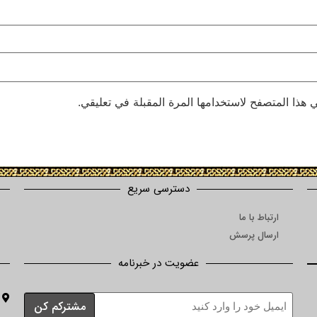
 هذا المتصفح لاستخدامها المرة المقبلة في تعليقي.
دسترسی سریع
ارتباط با ما
ارسال پرسش
عضویت در خبرنامه