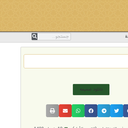
ة
دانلود ضمیمه