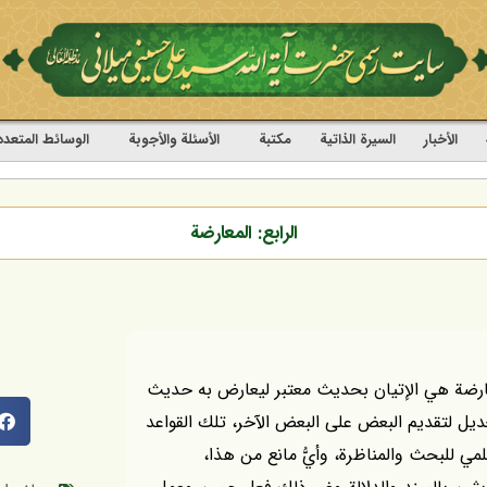
الأخبار
السيرة الذاتية
مکتبة
الأسئلة والأجوبة
الوسائط المتعدد
الرابع: المعارضة
معارضة هي الإتيان بحديث معتبر ليعارض به حديث
عديل لتقديم البعض على البعض الآخر، تلك القواعد
لمي للبحث والمناظرة، وأيُّ مانع من هذا،