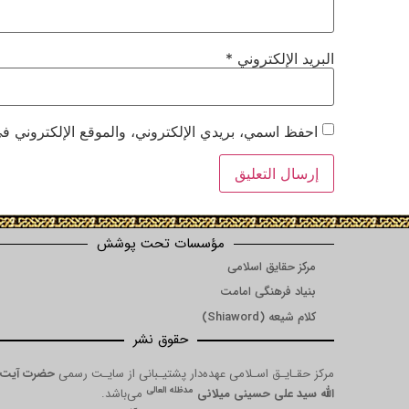
البريد الإلكتروني
*
احفظ اسمي، بريدي الإلكتروني، والموقع الإلكتروني في
مؤسسات تحت پوشش
مرکز حقایق اسلامی
بنیاد فرهنگی امامت
کلام شیعه (Shiaword)
حقوق نشر
مرکز حقـایـق اسـلامی عهده‌دار پشتیـبانی از سایـت رسمی
حضرت آیت
مدظله العالی
الله سید علی حسینی میلانی
می‌باشد.