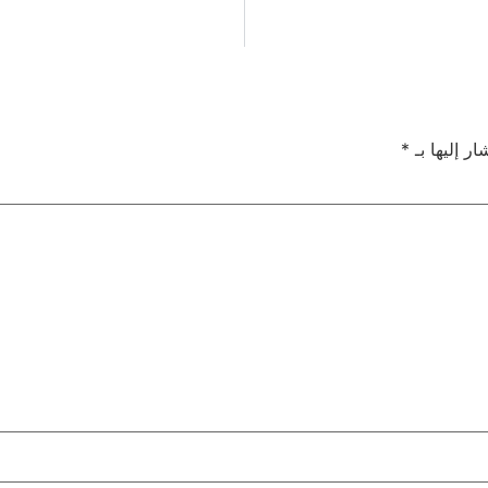
ر إليها بـ
*