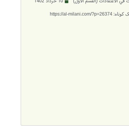
في الاعتقادات (القسم الأول)
10 خرداد 1402
: https://al-milani.com/?p=26374