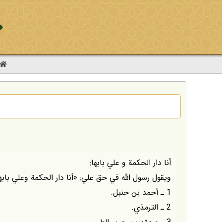
أنا دار الحكمة و علي بابها:
ويقول رسول اللّه في حق علي: «أنا دار الحكمة وعلي باب
1 ـ أحمد بن حنبل.
2 ـ الترمذي.