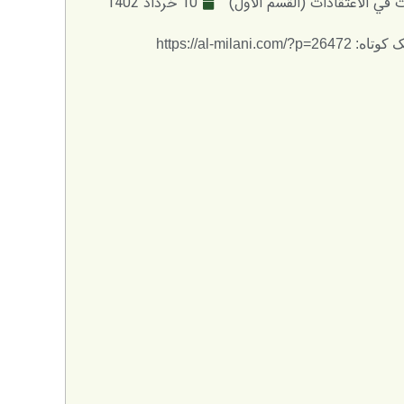
في الاعتقادات (القسم الأول)
10 خرداد 1402
: https://al-milani.com/?p=26472