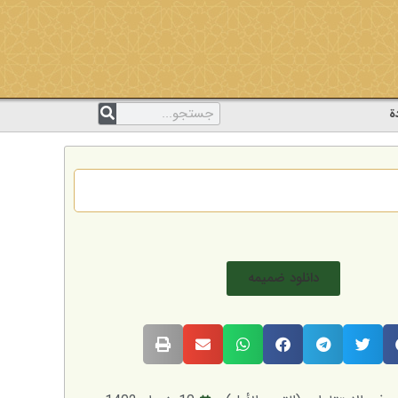
ة
دانلود ضمیمه