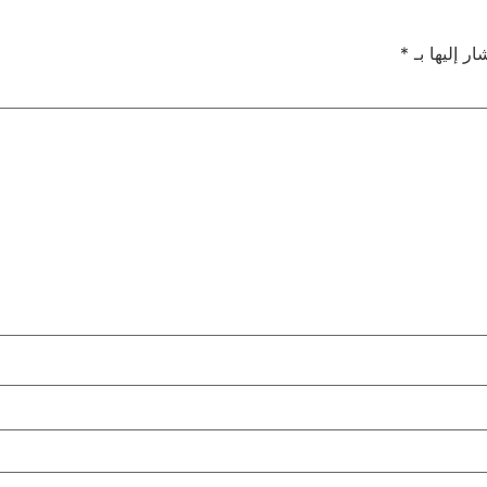
ر إليها بـ
*