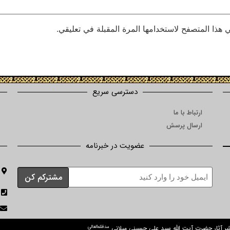
 هذا المتصفح لاستخدامها المرة المقبلة في تعليقي.
دسترسی سریع
ارتباط با ما
ارسال پرسش
عضویت در خبرنامه
مدظله‌العالی
نشر آثار حضرت آیت الله سید علی حسینی میلانی