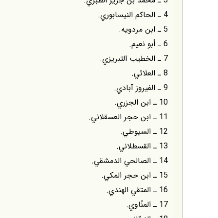
3 ـ محمّد بن جرير الطبري.
4 ـ الحاكم النيسابوري.
5 ـ ابن مردويه.
6 ـ أبو نعيم.
7 ـ الخطيب التبريزي.
8 ـ العلائي.
9 ـ الفيروز آبادي.
10 ـ ابن الجزري.
11 ـ ابن حجر العسقلاني.
12 ـ السيوطي.
13 ـ القسطلاني.
14 ـ الصالحي الدمشقي.
15 ـ ابن حجر المكي.
16 ـ المتقي الهندي.
17 ـ المنّاوي.