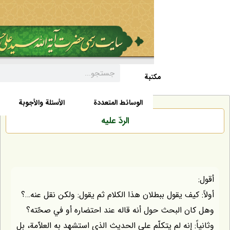
مکتبة
السيرة الذاتية
الأخبار
الوسائط المتعددة
الأسئلة والأجوبة
الردّ عليه
كيف يقول ببطلان هذا الكلام ثم يقول: ولكن نقل عنه…؟
ن البحث حول أنه قاله عند احتضاره أو في صحّته؟
: إنه لم يتكلّم على الحديث الذي استشهد به العلاّمة، بل