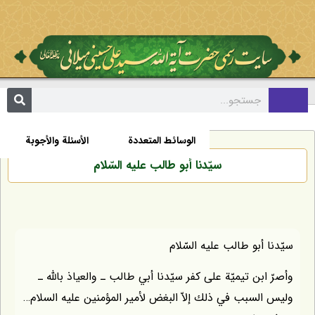
مکتبة
السيرة الذاتية
الأخبار
الوسائط المتعددة
الأسئلة والأجوبة
سيّدنا أبو طالب عليه السّلام
سيّدنا أبو طالب عليه السّلام
وأصرّ ابن تيميّة على كفر سيّدنا أبي طالب ـ والعياذ بالله ـ
وليس السبب في ذلك إلاّ البغض لأمير المؤمنين عليه السلام…