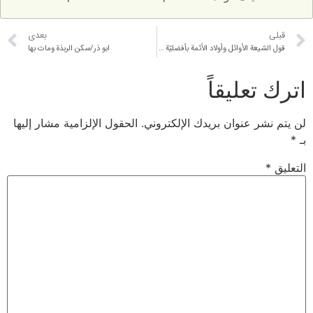
قبلی
بعدی
قول الشيعة الأوائل وأولاد الأئمة بأفضليّة أبي بكر وعمر
ابو ذر/سكن الربذة ومات بها
اترك تعليقاً
لن يتم نشر عنوان بريدك الإلكتروني.
الحقول الإلزامية مشار إليها
بـ
*
التعليق
*