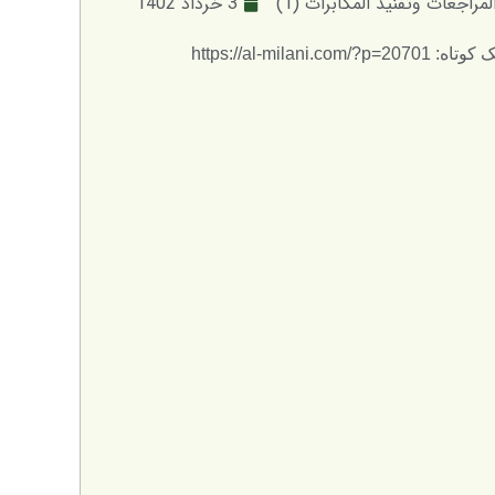
مراجعات وتفنيد المكابرات (1)
3 خرداد 1402
: https://al-milani.com/?p=20701