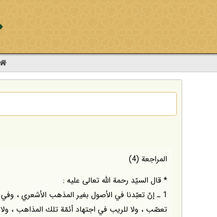
المراجعة (4)
* قال السيّد رحمة الله تعالى عليه :
1 ـ إنّ تعبّدنا في الأصول بغير المذهب الأشعري ، وفي
تعصّب ، ولا للريب في اجتهاد أئمّة تلك المذاهب ، ولا ل