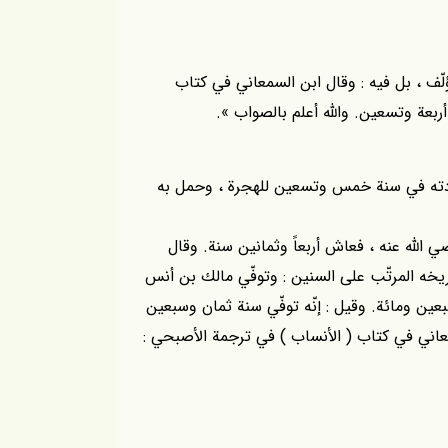
ّف ، بل فيه : وقال ابن السمعاني في كتاب
ربعة وتسعين. والله أعلم بالصواب ».
لادته في سنة خمس وتسعين للهجرة ، وحمل به
 الله عنه ، فعاش أربعاً وثمانين سنة. وقال
يخه المرتّب على السنين : وتوفّي مالك بن أنس
ن ومائة. وقيل : إنّه توفّي سنة ثمان وسبعين
معاني في كتاب ( الأنساب ) في ترجمة الأصبحي :