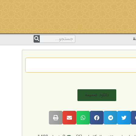
ة
دانلود ضمیمه