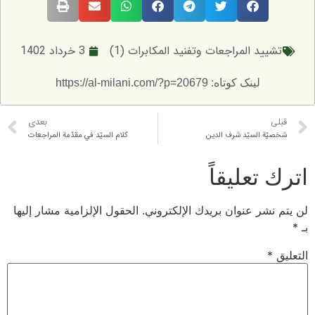
 المراجعات وتفنيد المكابرات (1)
3 خرداد 1402
لینک کوتاه: https://al-milani.com/?p=20679
بعدی
السيّد شرف الدين
كلام السيّد في مقدّمة المراجعات
عليقاً
 عنوان بريدك الإلكتروني.
الحقول الإلزامية مشار إليها