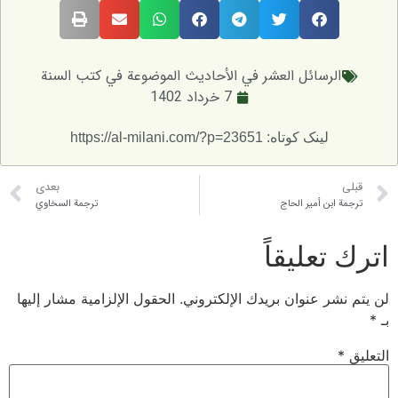
رسائل العشر في الأحاديث الموضوعة في كتب السنة
7 خرداد 1402
لینک کوتاه: https://al-milani.com/?p=23651
بعدی
ن أمير الحاج
ترجمة السخاوي
عليقاً
 عنوان بريدك الإلكتروني.
الحقول الإلزامية مشار إليها