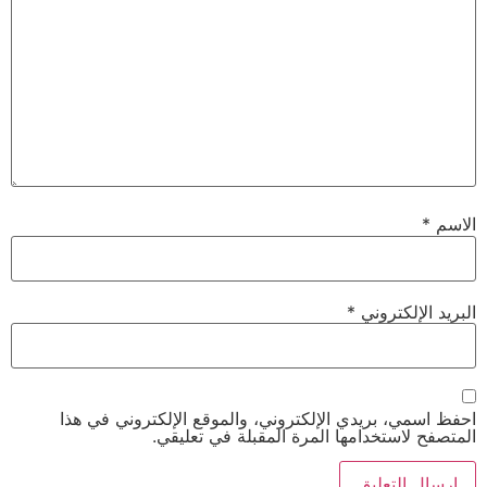
لكتروني
*
 بريدي الإلكتروني، والموقع الإلكتروني في هذا
ستخدامها المرة المقبلة في تعليقي.