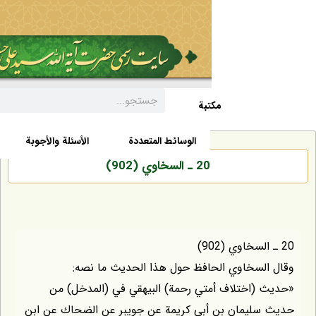
مکتبة
السيرة الذاتية
الأخبار
الوسائط المتعددة
الأسئلة والأجوبة
20 ـ السخاوي (902)
لسخاوي الحافظ حول هذا الحديث ما نصه:
(اختلاف أمتي رحمة) البيهقي في (المدخل) من
ليمان بن أبي كريمة عن جويبر عن الضحاك عن ابن