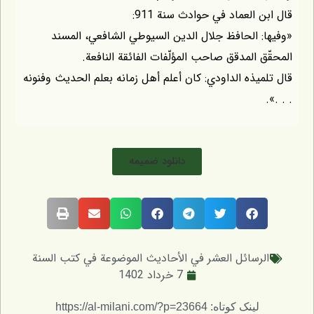
قال ابن العماد في حوادث سنة 911:
«وفيها: الحافظ جلال الدين السيوطي الشافعي، المسند
المحقّق المدقق صاحب المؤلّفات الفائقة النافعة.
قال تلميذه الداودي: كان أعلم أهل زمانه بعلم الحديث وفنونه
. . .».
دانلود ضمیمه
الرسائل العشر في الأحاديث الموضوعة في كتب السنة
7 خرداد 1402
لینک کوتاه: https://al-milani.com/?p=23664