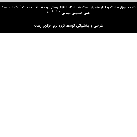
ت و آثار متعلق است به پایگاه اطلاع رسانی و نشر آثار حضرت آیت الله سید
مدظله‌العالی
علی حسینی میلانی
طراحی و پشتیبانی توسط گروه نرم افزاری رسانه