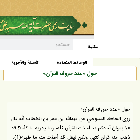
مکتبة
السيرة الذاتية
الأخبار
الوسائط المتعددة
الأسئلة والأجوبة
حول «عدد حروف القرآن»
دد حروف القرآن»
افظ السيوطي عن عبداللّه بن عمر بن الخطاب أنّه قال:
لنّ أحدكم قد أخذت القرآن كلّه، وما يدريه ما كلّه؟! قد
 قرآن كثير، ولكن ليقل: قد أخذت منه ما ظهر»(1).