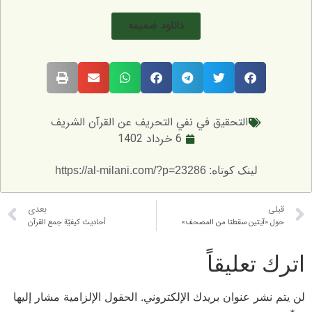
دانلود ضمیمه
التحقيق في نفي التحريف عن القرآن الشريف
6 خرداد 1402
لینک کوتاه: https://al-milani.com/?p=23286
بعدی
تين سقطتا من المصحف»
أحاديث كيفيّة جمع القرآن
عليقاً
 عنوان بريدك الإلكتروني.
الحقول الإلزامية مشار إليها