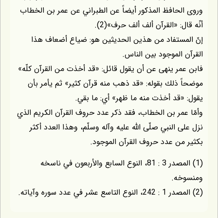
حافظ المذكور أيضاً عن الطبراني عن عمر بن الخطاب
: «القرآن ألف ألف حرف»(2).
مستفاد من هذين الحديثين هو: ضياع أضعاف هذا
الموجود بين الناس.
ر ينهى عن أن يقول قائل: «قد أخذت من القرآن كلّه»
ذلك بقوله: «قد ذهب منه قرآن كثير» ثم يأمر بأن
قد أخذت منه ما ظهر» أي: ما بقي.
مر بن الخطاب، فقد ذكر عدد حروف القرآن الكريم الذي
 النبي صلّى اللّه عليه وآله وسلّم، وهذا العدد أكثر
ن عدد حروف القرآن الموجود.
(1) المصدر 3 : 81، النوع السابع والأربعون في ناسخه
ه.