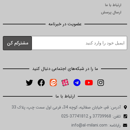
ما
رسش
عضویت در خبرنامه
ما را در شبکه‌های اجتماعی دنبال کنید
ارتباط با ما
ان صفائیه، کوچه 34، فرعی اول سمت چپ، پلاک 33
in