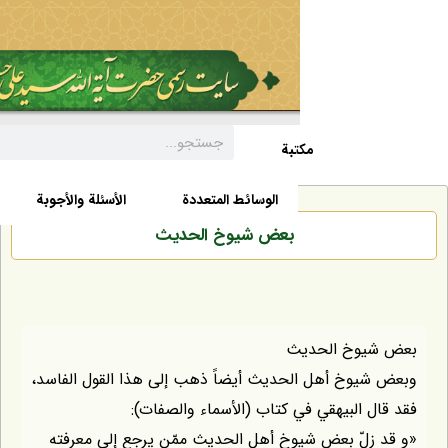
مکتبة
السيرة الذاتية
الأخبار
الوسائط المتعددة
الأسئلة والأجوبة
بعض شيوخ الحديث
يوخ الحديث
يوخ أهل الحديث أيضاً ذهب إلى هذا القول الفاسد،
 البيهقي في كتاب (الأسماء والصفات):
زلّ بعض شيوخ أهل الحديث ممّن يرجع إلى معرفته