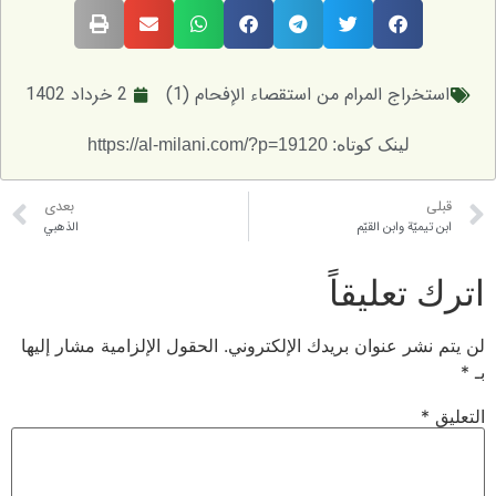
اج المرام من استقصاء الإفحام (1)
2 خرداد 1402
لینک کوتاه: https://al-milani.com/?p=19120
بعدی
ة وابن القيّم
الذهبي
عليقاً
 عنوان بريدك الإلكتروني.
الحقول الإلزامية مشار إليها