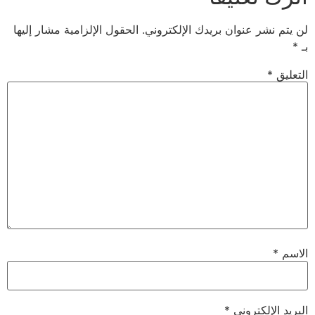
 عنوان بريدك الإلكتروني.
الحقول الإلزامية مشار إليها
لكتروني
*