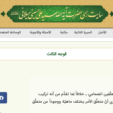
الأخبار
السيرة الذاتية
مکتبة
الأسئلة والأجوبة
الوسائط المتعدد
الوجه الثالث
التركيب بين المتعلّقين انضمامي ـ خلافاً لِما تقدَّم من أنه تركيب
 أنّ متعلَّق الأمر يختلف ماهيّة ووجوداً عن متعلَّق