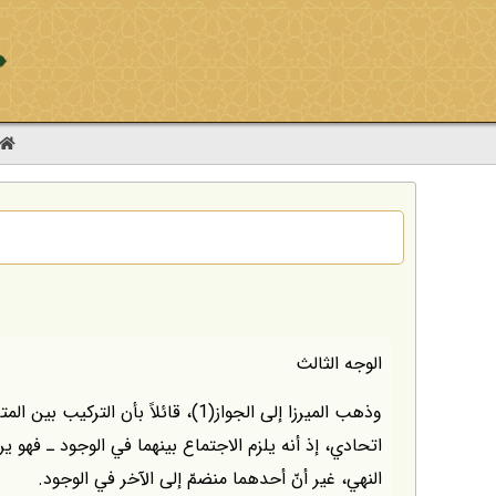
الوجه الثالث
وذهب الميرزا إلى الجواز(1)، قائلاً بأن 
اتحادي، إذ أنه يلزم الاجتماع بينهما في الوجود ـ فهو يرى
النهي، غير أنّ أحدهما منضمّ إلى الآخر في الوجود.