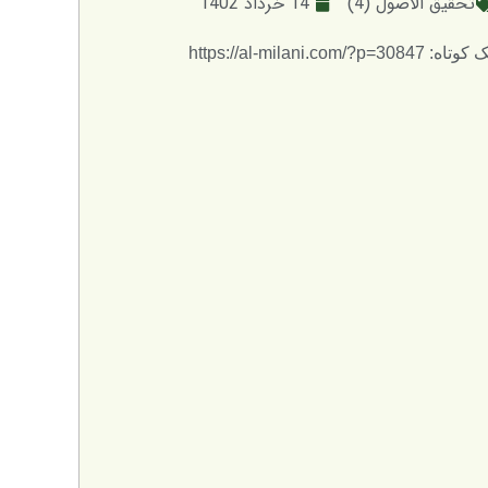
تحقيق الاُصول (4)
14 خرداد 1402
: https://al-milani.com/?p=30847