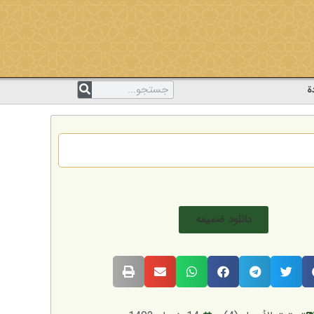
ة
دانلود ضمیمه