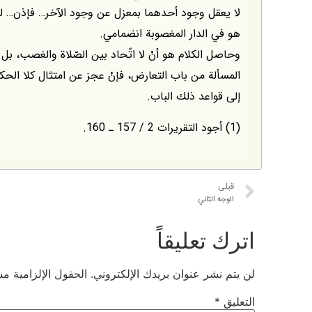
لا يعقل وجود أحدهما بمعزل عن وجود الآخر… فإذن… ليس
هو في الدار المغصوبة انضمامي.
وحاصل الكلام هو أنْ لا اتّحاد بين الصّلاة والغصب، ب
المسألة من باب التعارض، فإنْ عجز عن امتثال كلا الح
إلى قواعد ذلك الباب.
(1) أجود التقريرات 2 / 157 ـ 160.
قبلی
الوجه الثاني
اترك تعليقاً
لن يتم نشر عنوان بريدك الإلكتروني.
الحقول الإلزامية مشا
التعليق
*