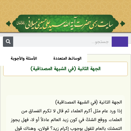
مکتبة
السيرة الذاتية
الأخبار
الوسائط المتعددة
الأسئلة والأجوبة
الجهة الثانية (في الشبهة المصداقية)
الجهة الثانية (في الشبهة المصداقية)
إذا ورد عام مثل أكرم العلماء ثم قال لا تكرم الفساق من
العلماء، ووقع الشكّ في كون زيد العالم عادلاً أو لا، فهل يجوز
التمسّك بالعام للقول بوجوب إكرام زيد؟ قولان، وهناك قول