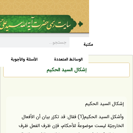
مکتبة
السيرة الذاتية
الأخبار
الوسائط المتعددة
الأسئلة والأجوبة
إشكال السيد الحكيم
السيد الحكيم
وأشكل السيد الحكيم(1) فقال: قد تكرّر بيان أن الأفعال
يّة ليست موضوعةً للأحكام، فإن ظرف الفعل ظرف