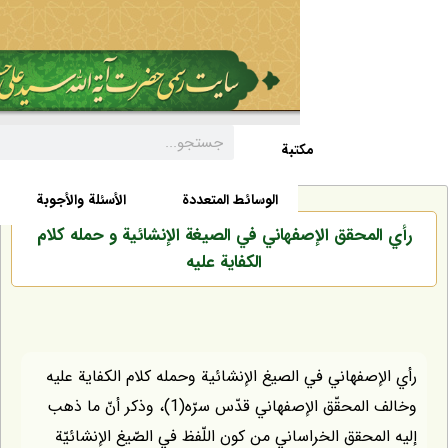
مکتبة
السيرة الذاتية
الأخبار
الوسائط المتعددة
الأسئلة والأجوبة
محقق الإصفهاني في الصيغة الإنشائية و حمله كلام
الكفاية عليه
صفهاني في الصيغ الإنشائية وحمله كلام الكفاية عليه
وخالف المحقّق الإصفهاني قدّس سرّه(1)، وذكر أنّ ما ذهب
محقق الخراساني من كون اللّفظ في الصّيغ الإنشائيّة