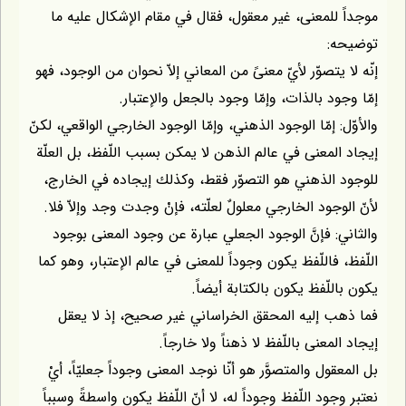
للمعنى، غير معقول، فقال في مقام الإشكال عليه ما
:
يتصوّر لأيّ معنىً من المعاني إلاّ نحوان من الوجود، فهو
ود بالذات، وإمّا وجود بالجعل والإعتبار.
 إمّا الوجود الذهني، وإمّا الوجود الخارجي الواقعي، لكنّ
لمعنى في عالم الذهن لا يمكن بسبب اللّفظ، بل العلّة
الذهني هو التصوّر فقط، وكذلك إيجاده في الخارج،
وجود الخارجي معلولٌ لعلّته، فإنْ وجدت وجد وإلاّ فلا.
: فإنَّ الوجود الجعلي عبارة عن وجود المعنى بوجود
 فاللّفظ يكون وجوداً للمعنى في عالم الإعتبار، وهو كما
للّفظ يكون بالكتابة أيضاً.
 إليه المحقق الخراساني غير صحيح، إذ لا يعقل
معنى باللّفظ لا ذهناً ولا خارجاً.
ول والمتصوَّر هو أنّا نوجد المعنى وجوداً جعليّاً، أيْ
ود اللّفظ وجوداً له، لا أنّ اللّفظ يكون واسطةً وسبباً