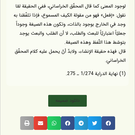
لمعنى كما قال المحقّق الخراساني، ففي الحقيقة لمّا
إفعل» فهو من مقولة الكيف المسموع، فإذا تلفّظنا به
الخارج بوجود بالذات، وتكون هذه الصيغة وجوداً
 اعتباريّاً للبعث والطلب، لا أن الطلب والبعث يوجد
هذا اللّفظ وهذه الصيغة.
ذه حقيقة الإنشاء، ولابدّ أنْ يحمل عليه كلام المحقّق
ني.
دانلود ضمیمه